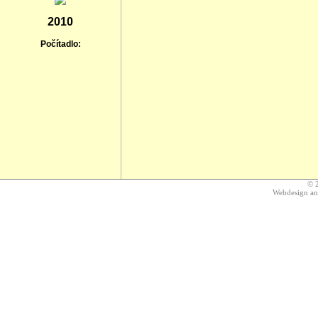
2010
Počítadlo:
© 
Webdesign a