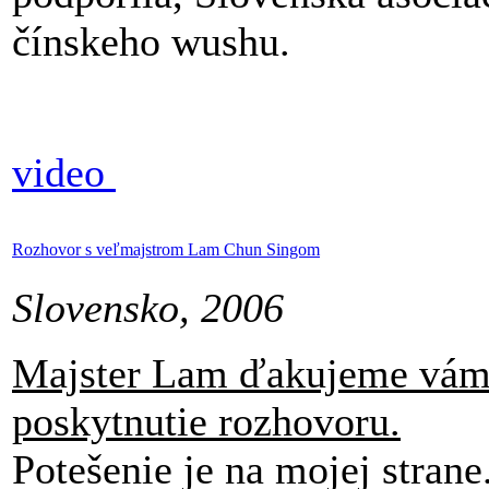
čínskeho wushu.
video
Rozhovor s veľmajstrom Lam Chun Singom
Slovensko, 2006
Majster Lam ďakujeme vá
poskytnutie rozhovoru.
Potešenie je na mojej strane