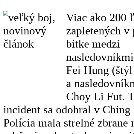
Viac ako 200 ľ
zapletených v 
bitke medzi
nasledovníkm
Fei Hung (štý
a nasledovníkm
Choy Li Fut. 
incident sa odohral v Ching
Polícia mala strelné zbrane 