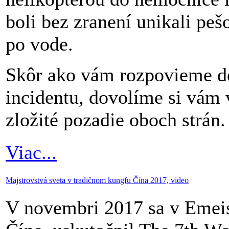
boli bez zranení unikali peš
po vode.
Skôr ako vám rozpovieme de
incidentu, dovolíme si vám 
zložité pozadie oboch strán.
Viac...
Majstrovstvá sveta v tradičnom kungfu Čína 2017, video
V novembri 2017 sa v Emei